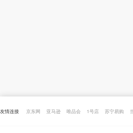
友情连接
京东网
亚马逊
唯品会
1号店
苏宁易购