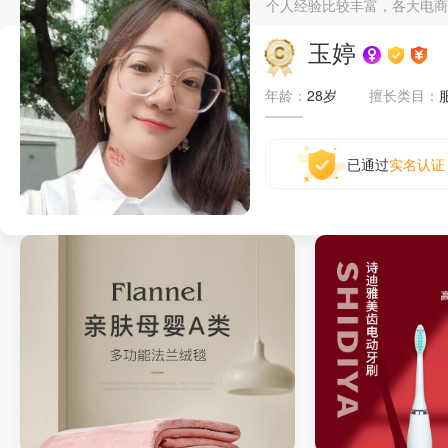
个人经验比较丰富，各大电商
玉婷
年龄：
28岁
擅长类目：
已通过
实名认证