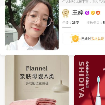
个人经验比较丰富，各大电商
玉婷
年龄：
28岁
擅长类目：
已通过
实名认证