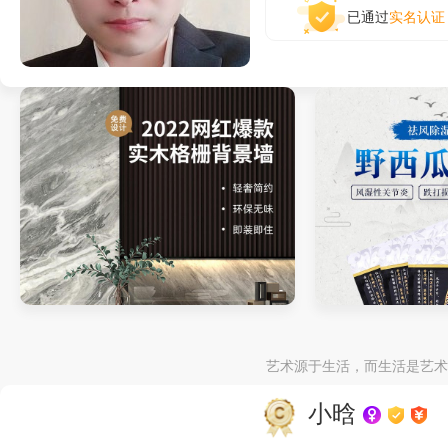
已通过
实名认证
背景墙详情页
膏药详情页
艺术源于生活，而生活是艺术
小晗