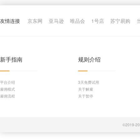
友情连接
京东网
亚马逊
唯品会
1号店
苏宁易购
新手指南
规则介绍
平台介绍
3天免费试用
雇佣模式
关于解雇
雇佣流程
关于暂停
©2019