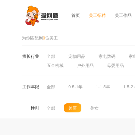
首页
美工招聘
美工作品
为你匹配到
0
位美工
擅长行业
全部
宠物用品
家电数码
家
五金机械
户外用品
母婴用品
工作年限
全部
0.5-1年
1-1.5年
1.5-2
性别
全部
帅哥
美女