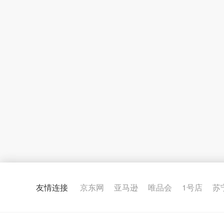
友情连接
京东网
亚马逊
唯品会
1号店
苏