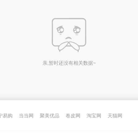
亲,暂时还没有相关数据~
宁易购
当当网
聚美优品
卷皮网
淘宝网
天猫网