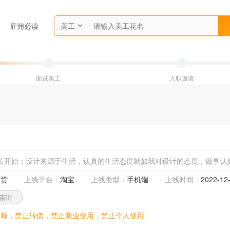
雇佣必读
美工
面试美工
入职邀请
长开始；设计来源于生活，认真的生活态度就如我对设计的态度，做事认
百货
上线平台：
淘宝
上线类型：
手机端
上线时间：
2022-12-
茶叶
解释，禁止转债，禁止商业使用，禁止个人使用