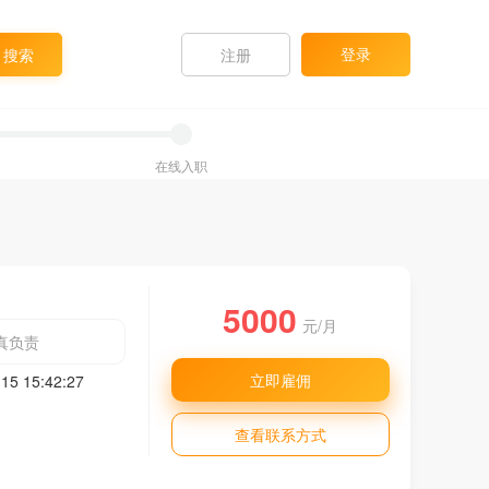
登录
注册
在线入职
5000
元/月
真负责
立即雇佣
15 15:42:27
查看联系方式