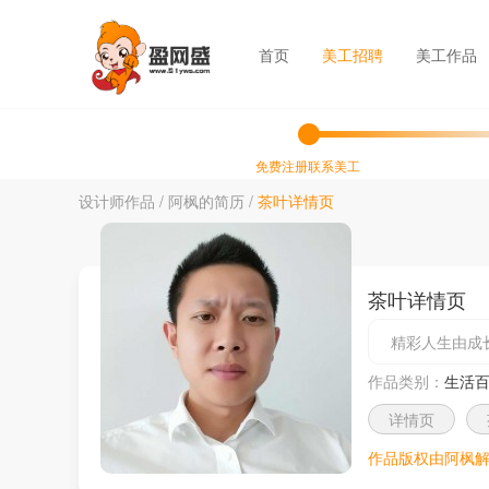
首页
美工招聘
美工作品
免费注册联系美工
设计师作品
/
阿枫的简历
/
茶叶详情页
茶叶详情页
精彩人生由成
作品类别：
生活
详情页
作品版权由阿枫